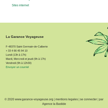
Sites internet
La Garance Voyageuse
F-48370 Saint Germain-de-Calberte
+ 33 4 66 45 94 10
Lundi (13h à 17h)
Mardi, Mercredi et jeudi (9h à 17h)
Vendredi (9h à 12h30)
Envoyer un courriel
© 2020 www.garance-voyageuse.org
|
mentions legales
|
se connecter
|
par
Agence la Bastide