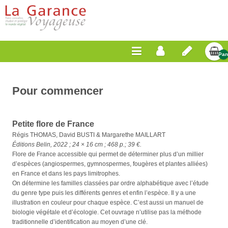
Pan
Vid
Pour commencer
Petite flore de France
Régis THOMAS, David BUSTI & Margarethe MAILLART
Éditions Belin, 2022 ; 24 × 16 cm ; 468 p.; 39 €.
Flore de France accessible qui permet de déterminer plus d’un millier
d’espèces (angiospermes, gymnospermes, fougères et plantes alliées)
en France et dans les pays limitrophes.
On détermine les familles classées par ordre alphabétique avec l’étude
du genre type puis les différents genres et enfin l’espèce. Il y a une
illustration en couleur pour chaque espèce. C’est aussi un manuel de
biologie végétale et d’écologie. Cet ouvrage n’utilise pas la méthode
traditionnelle d’identification au moyen d’une clé.