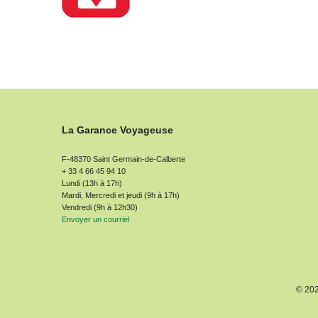
La Garance Voyageuse
F-48370 Saint Germain-de-Calberte
+ 33 4 66 45 94 10
Lundi (13h à 17h)
Mardi, Mercredi et jeudi (9h à 17h)
Vendredi (9h à 12h30)
Envoyer un courriel
© 20