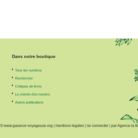
Dans notre boutique
Tous les numéros
Rechercher
Critiques de livres
Le chemin d'un numéro
Autres publications
20 www.garance-voyageuse.org
|
mentions legales
|
se connecter
|
par Agence la B