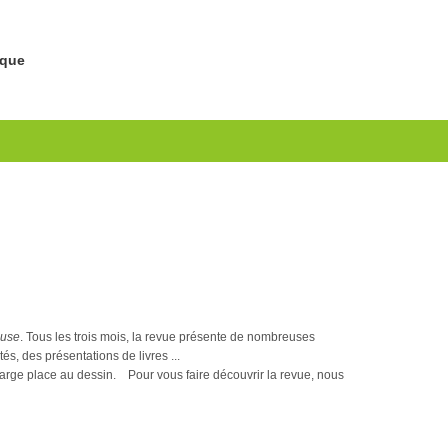
ique
euse
. Tous les trois mois, la revue présente de nombreuses
és, des présentations de livres ...
e large place au dessin. Pour vous faire découvrir la revue, nous