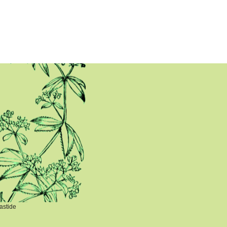
astide