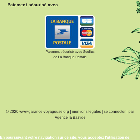
Paiement sécurisé avec
Paiement sécurisé avec Scellius
de La Banque Postale
© 2020 www.garance-voyageuse.org
|
mentions legales
|
se connecter
|
par
Agence la Bastide
En poursuivant votre navigation sur ce site, vous acceptez l’utilisation de