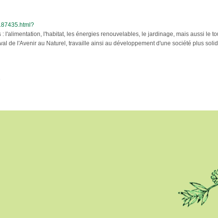
6187435.html?
l'alimentation, l'habitat, les énergies renouvelables, le jardinage, mais aussi le to
val de l'Avenir au Naturel, travaille ainsi au développement d'une société plus sol
6