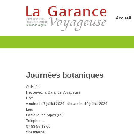
Accueil
Journées botaniques
Activité :
Retrouvez la Garance Voyageuse
Date
vendredi 17 juillet 2026
-
dimanche 19 juillet 2026
Lieu
La Salle-les-Alpes (05)
Téléphone
07.83.55.43.05
Site internet