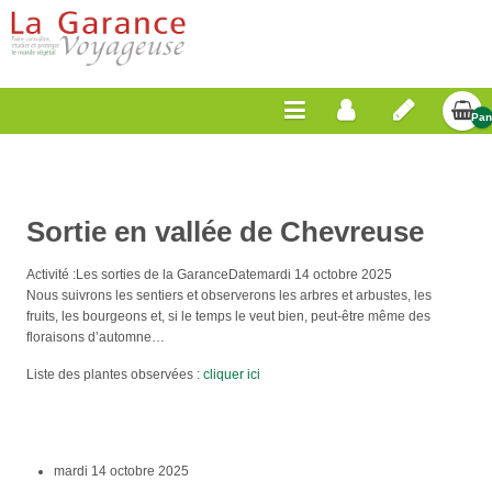
Pan
Vid
Sortie en vallée de Chevreuse
Activité :
Les sorties de la Garance
Date
mardi 14 octobre 2025
Nous suivrons les sentiers et observerons les arbres et arbustes, les
fruits, les bourgeons et, si le temps le veut bien, peut-être même des
floraisons d’automne…
Liste des plantes observées :
cliquer ici
mardi 14 octobre 2025