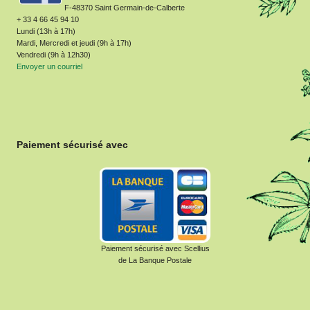
F-48370 Saint Germain-de-Calberte
+ 33 4 66 45 94 10
Lundi (13h à 17h)
Mardi, Mercredi et jeudi (9h à 17h)
Vendredi (9h à 12h30)
Envoyer un courriel
Paiement sécurisé avec
Paiement sécurisé avec Scellius
de La Banque Postale